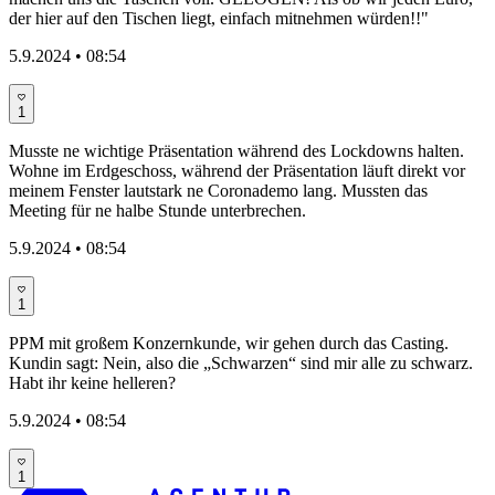
der hier auf den Tischen liegt, einfach mitnehmen würden!!"
5.9.2024 • 08:54
1
Musste ne wichtige Präsentation während des Lockdowns halten.
Wohne im Erdgeschoss, während der Präsentation läuft direkt vor
meinem Fenster lautstark ne Coronademo lang. Mussten das
Meeting für ne halbe Stunde unterbrechen.
5.9.2024 • 08:54
1
PPM mit großem Konzernkunde, wir gehen durch das Casting.
Kundin sagt: Nein, also die „Schwarzen“ sind mir alle zu schwarz.
Habt ihr keine helleren?
5.9.2024 • 08:54
1