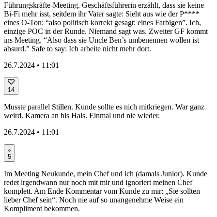
Führungskräfte-Meeting. Geschäftsführerin erzählt, dass sie keine
Bi-Fi mehr isst, seitdem ihr Vater sagte: Sieht aus wie der P****
eines O-Ton: “also politisch korrekt gesagt: eines Farbigen”. Ich,
einzige POC in der Runde. Niemand sagt was. Zweiter GF kommt
ins Meeting. “Also dass sie Uncle Ben’s umbenennen wollen ist
absurd.” Safe to say: Ich arbeite nicht mehr dort.
26.7.2024 • 11:01
14
Musste parallel Stillen. Kunde sollte es nich mitkriegen. War ganz
weird. Kamera an bis Hals. Einmal und nie wieder.
26.7.2024 • 11:01
5
Im Meeting Neukunde, mein Chef und ich (damals Junior). Kunde
redet irgendwann nur noch mit mir und ignoriert meinen Chef
komplett. Am Ende Kommentar vom Kunde zu mir: „Sie sollten
lieber Chef sein“. Noch nie auf so unangenehme Weise ein
Kompliment bekommen.