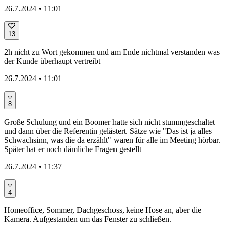
26.7.2024 • 11:01
13
2h nicht zu Wort gekommen und am Ende nichtmal verstanden was
der Kunde überhaupt vertreibt
26.7.2024 • 11:01
8
Große Schulung und ein Boomer hatte sich nicht stummgeschaltet
und dann über die Referentin gelästert. Sätze wie "Das ist ja alles
Schwachsinn, was die da erzählt" waren für alle im Meeting hörbar.
Später hat er noch dämliche Fragen gestellt
26.7.2024 • 11:37
4
Homeoffice, Sommer, Dachgeschoss, keine Hose an, aber die
Kamera. Aufgestanden um das Fenster zu schließen.