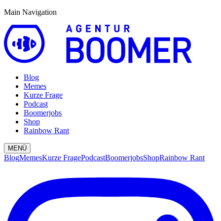
Main Navigation
Blog
Memes
Kurze Frage
Podcast
Boomerjobs
Shop
Rainbow Rant
MENÜ
Blog
Memes
Kurze Frage
Podcast
Boomerjobs
Shop
Rainbow Rant