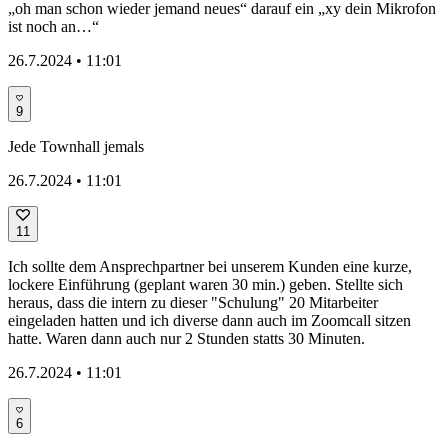
„oh man schon wieder jemand neues“ darauf ein „xy dein Mikrofon
ist noch an…“
26.7.2024 • 11:01
9
Jede Townhall jemals
26.7.2024 • 11:01
11
Ich sollte dem Ansprechpartner bei unserem Kunden eine kurze,
lockere Einführung (geplant waren 30 min.) geben. Stellte sich
heraus, dass die intern zu dieser "Schulung" 20 Mitarbeiter
eingeladen hatten und ich diverse dann auch im Zoomcall sitzen
hatte. Waren dann auch nur 2 Stunden statts 30 Minuten.
26.7.2024 • 11:01
6