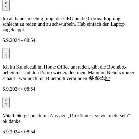
1
Im all hands meeting füngt der CEO an die Corona Impfung
schlecht zu reden und zu schwurbeln. Hab einfach den Laptop
zugeklappt.
5.9.2024 • 08:54
1
Ich im Kundecall im Home Office am reden, gibt die Boombox
neben mir laut den Porno wieder, den mein Mann im Nebenzimmer
schaut - war noch mit Bluetooth verbunden 😂😭🙈🆘
5.9.2024 • 08:54
1
Mitarbeitergespräch mit Aussage „Du könntest so viel mehr sein“ …
ok danke.
5.9.2024 • 08:54