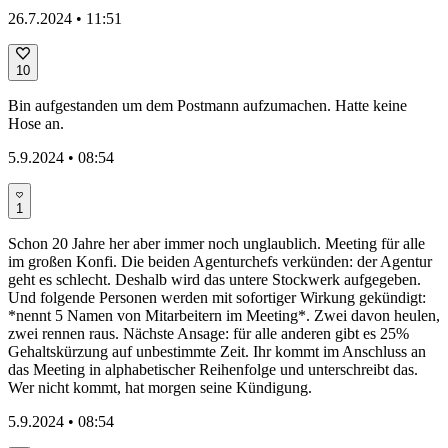
26.7.2024 • 11:51
10
Bin aufgestanden um dem Postmann aufzumachen. Hatte keine
Hose an.
5.9.2024 • 08:54
1
Schon 20 Jahre her aber immer noch unglaublich. Meeting für alle
im großen Konfi. Die beiden Agenturchefs verkünden: der Agentur
geht es schlecht. Deshalb wird das untere Stockwerk aufgegeben.
Und folgende Personen werden mit sofortiger Wirkung gekündigt:
*nennt 5 Namen von Mitarbeitern im Meeting*. Zwei davon heulen,
zwei rennen raus. Nächste Ansage: für alle anderen gibt es 25%
Gehaltskürzung auf unbestimmte Zeit. Ihr kommt im Anschluss an
das Meeting in alphabetischer Reihenfolge und unterschreibt das.
Wer nicht kommt, hat morgen seine Kündigung.
5.9.2024 • 08:54