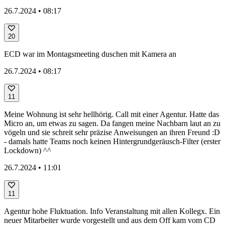
26.7.2024 • 08:17
20
ECD war im Montagsmeeting duschen mit Kamera an
26.7.2024 • 08:17
11
Meine Wohnung ist sehr hellhörig. Call mit einer Agentur. Hatte das
Micro an, um etwas zu sagen. Da fangen meine Nachbarn laut an zu
vögeln und sie schreit sehr präzise Anweisungen an ihren Freund :D
- damals hatte Teams noch keinen Hintergrundgeräusch-Filter (erster
Lockdown) ^^
26.7.2024 • 11:01
11
Agentur hohe Fluktuation. Info Veranstaltung mit allen Kollegx. Ein
neuer Mitarbeiter wurde vorgestellt und aus dem Off kam vom CD