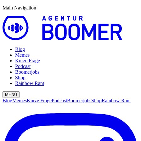
Main Navigation
Blog
Memes
Kurze Frage
Podcast
Boomerjobs
Shop
Rainbow Rant
MENÜ
Blog
Memes
Kurze Frage
Podcast
Boomerjobs
Shop
Rainbow Rant