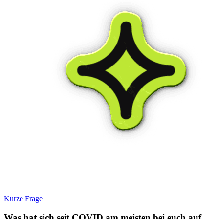
Kurze Frage
Was hat sich seit COVID am meisten bei euch auf