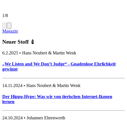
1/8
Magazin
Neuer Stoff 💉
6.2.2025
• Hans Neubert & Martin Wenk
„We Listen and We Don’t Judge“ - Gnadenlose Ehrlichkeit
gewinnt
14.11.2024
• Hans Neubert & Martin Wenk
Der Hippo-Hype: Was wir von tierischen Internet-Ikonen
lernen
24.10.2024
• Johannes Ehrenwerth